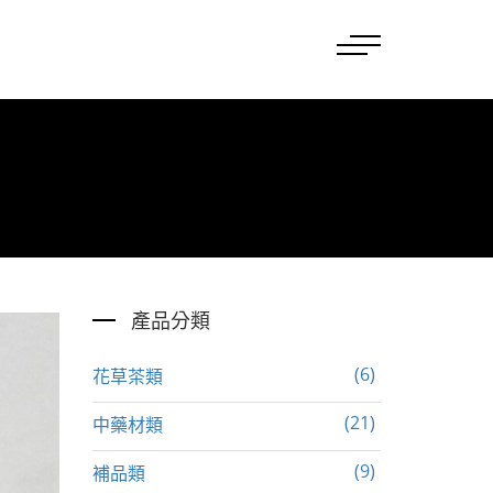
產品分類
(6)
花草茶類
(21)
中藥材類
(9)
補品類