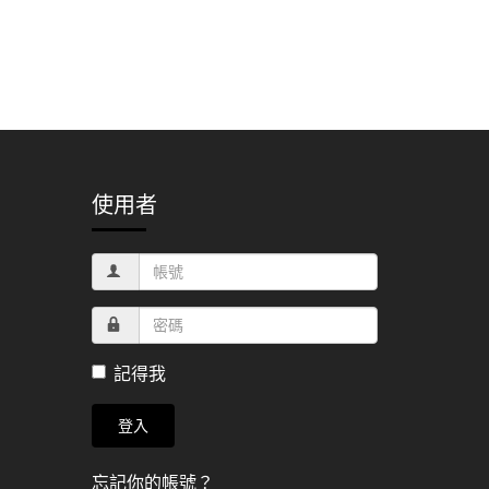
使用者
記得我
登入
忘記你的帳號？