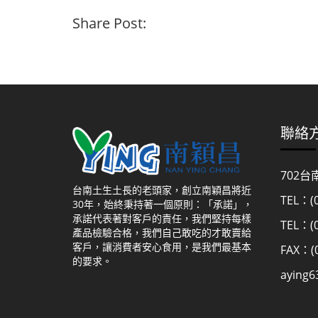
Share Post:
聯絡
702
台南土生土長的老頭家，創立南穎昌將近
TEL：(0
30年，始終秉持著一個原則：「承諾」，
承諾代表著對客戶的責任，我們堅持每樣
TEL：(0
產品檢驗合格，我們自己敢吃的才敢賣給
客戶，讓消費者安心食用，是我們最基本
FAX：(0
的要求。
aying6