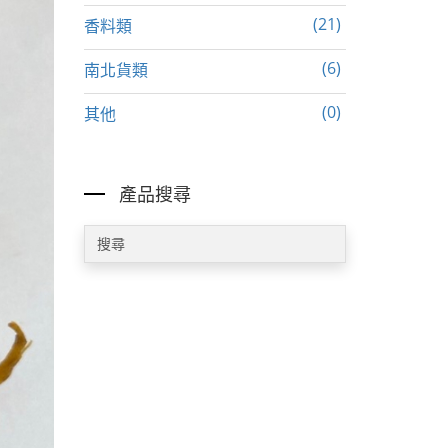
(21)
香料類
(6)
南北貨類
(0)
其他
產品搜尋